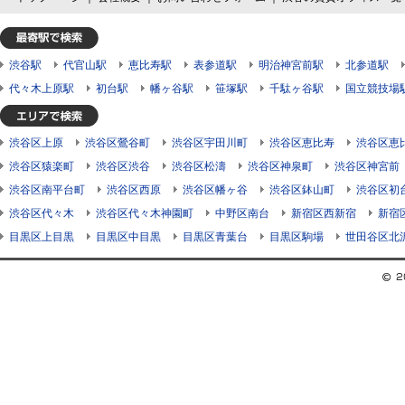
渋谷駅
代官山駅
恵比寿駅
表参道駅
明治神宮前駅
北参道駅
代々木上原駅
初台駅
幡ヶ谷駅
笹塚駅
千駄ヶ谷駅
国立競技場
渋谷区上原
渋谷区鶯谷町
渋谷区宇田川町
渋谷区恵比寿
渋谷区恵
渋谷区猿楽町
渋谷区渋谷
渋谷区松濤
渋谷区神泉町
渋谷区神宮前
渋谷区南平台町
渋谷区西原
渋谷区幡ヶ谷
渋谷区鉢山町
渋谷区初
渋谷区代々木
渋谷区代々木神園町
中野区南台
新宿区西新宿
新宿
目黒区上目黒
目黒区中目黒
目黒区青葉台
目黒区駒場
世田谷区北