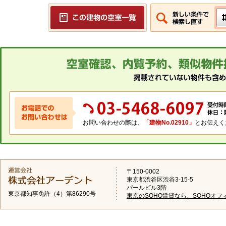
お問い合わせの際は、
「建物No.02910」
とお伝えく
〒150-0002
東京都渋谷区渋谷3-15-5
パールビル3階
東京都知事免許（4）第86290号
東京のSOHO賃貸なら、SOHOオフ