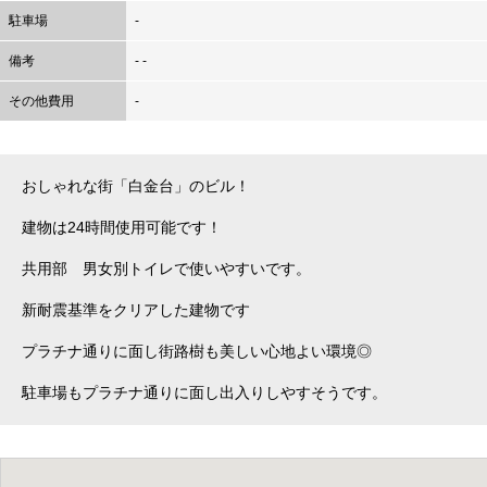
駐車場
-
備考
- -
その他費用
-
おしゃれな街「白金台」のビル！
建物は24時間使用可能です！
共用部 男女別トイレで使いやすいです。
新耐震基準をクリアした建物です
プラチナ通りに面し街路樹も美しい心地よい環境◎
駐車場もプラチナ通りに面し出入りしやすそうです。