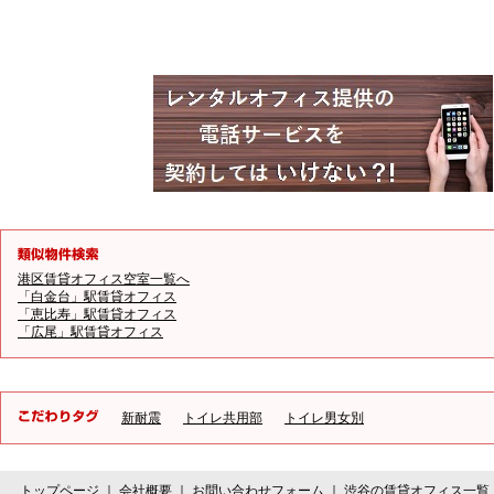
港区賃貸オフィス空室一覧へ
「白金台」駅賃貸オフィス
「恵比寿」駅賃貸オフィス
「広尾」駅賃貸オフィス
新耐震
トイレ共用部
トイレ男女別
トップページ
｜
会社概要
｜
お問い合わせフォーム
｜
渋谷の賃貸オフィス一覧