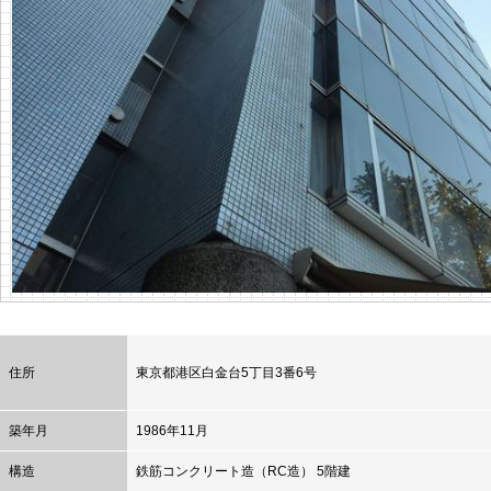
住所
東京都
港区
白金台5丁目3番6号
築年月
1986年11月
構造
鉄筋コンクリート造（RC造） 5階建