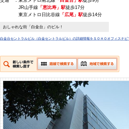
交通 ：東京メトロ南北線
「白金台」駅
徒歩9分
JR山手線
「恵比寿」駅
徒歩17分
東京メトロ日比谷線
「広尾」駅
徒歩14分
おしゃれな街「白金台」のビル！
白金台セントラルビル（白金セントラルビル）の詳細情報をＳＯＨＯオフィスナビ