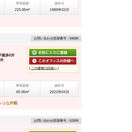
専有面積
築年月
225.95m²
1989年03月
お問い合わせ部屋番号：64090
駅
徒歩2分
5分
[
この建物の詳細へ
]
専有面積
築年月
49.36m²
2022年04月
シュな外観
お問い合わせ部屋番号：62006