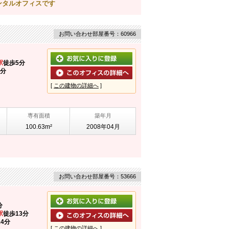
ンタルオフィスです
お問い合わせ部屋番号：60966
駅
徒歩5分
3分
[
この建物の詳細へ
]
専有面積
築年月
100.63m²
2008年04月
お問い合わせ部屋番号：53666
分
駅
徒歩13分
4分
[
この建物の詳細へ
]