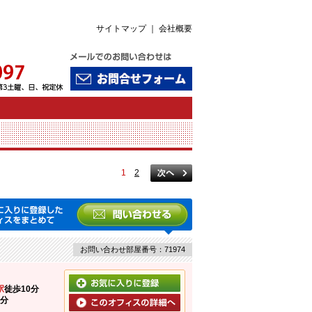
サイトマップ
｜
会社概要
1
2
お問い合わせ部屋番号：71974
駅
徒歩10分
1分