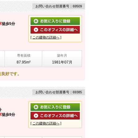
お問い合わせ部屋番号：69509
駅
徒歩5分
[
この建物の詳細へ
]
専有面積
築年月
87.95m²
1981年07月
性良好です。
お問い合わせ部屋番号：69385
分
駅
徒歩9分
[
この建物の詳細へ
]