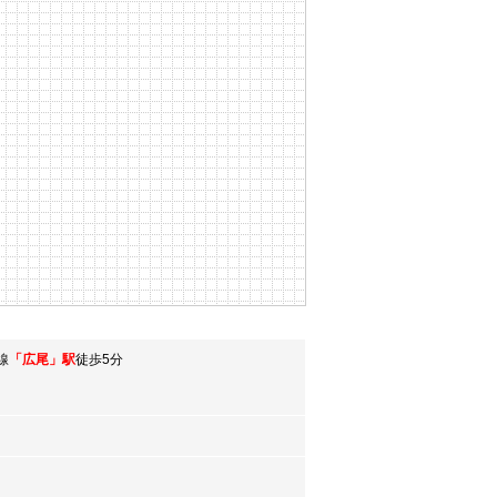
線
「広尾」駅
徒歩5分