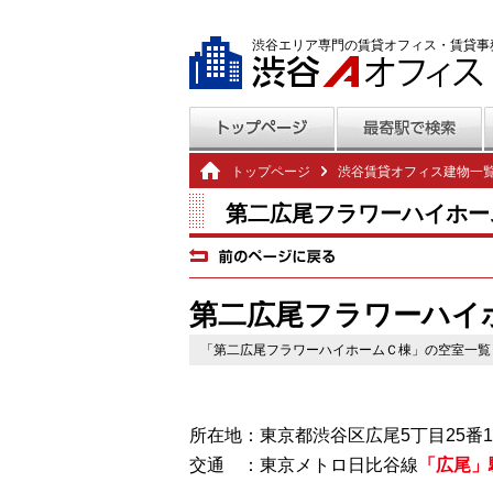
渋谷エリア専門の賃貸オフィス・賃貸事
トップページ
渋谷賃貸オフィス建物一
第二広尾フラワーハイホー
第二広尾フラワーハイ
「第二広尾フラワーハイホームＣ棟」の空室一覧
所在地：東京都渋谷区広尾5丁目25番1
交通 ：東京メトロ日比谷線
「広尾」
―