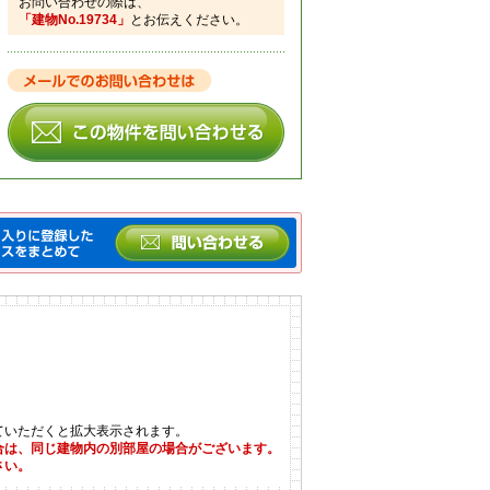
お問い合わせの際は、
「建物No.19734」
とお伝えください。
ていただくと拡大表示されます。
合は、同じ建物内の別部屋の場合がございます。
さい。