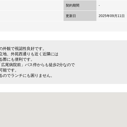
契約期間
-
更新日
2025年09月11日
の外観で視認性良好です。
立地、外苑西通りも近く近隣には
る際にも便利です。
「広尾病院前」バス停からも徒歩2分なので
可能です。
るのでランチにも困りません。