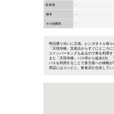
駐車場
-
備考
- -
その他費用
-
明治通り沿いに立地、レンガタイル張り
「天現寺橋」交差点からすぐにところに
コインパーキングもあるので車を利用す
また「天現寺橋」バス停から徒歩1分、
バスを利用することで多方面への移動が
周辺にはコンビニ、飲食店が点在してい