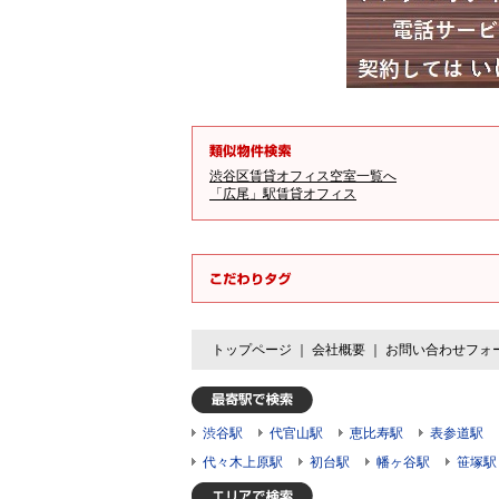
渋谷区賃貸オフィス空室一覧へ
「広尾」駅賃貸オフィス
トップページ
｜
会社概要
｜
お問い合わせフォ
渋谷駅
代官山駅
恵比寿駅
表参道駅
代々木上原駅
初台駅
幡ヶ谷駅
笹塚駅