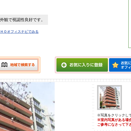
外観で視認性良好です。
ＨＯオフィスナビでみる
※写真をクリックし
※室内写真がある場
ご参考になさって下