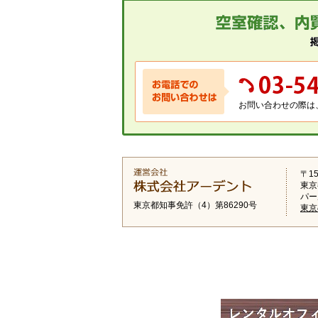
お問い合わせの際は
〒15
東京
パー
東京都知事免許（4）第86290号
東京