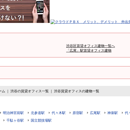
渋谷区賃貸オフィス建物一覧へ
「広尾」駅賃貸オフィス建物
ーム
｜
渋谷の賃貸オフィス一覧
｜
渋谷賃貸オフィスの建物一覧
明治神宮前駅
北参道駅
代々木駅
原宿駅
広尾駅
神泉駅
代
千駄ヶ谷駅
国立競技場駅