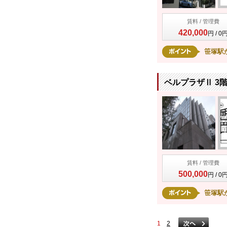
賃料 / 管理費
420,000
円 / 0
笹塚駅
ベルプラザⅡ 3
賃料 / 管理費
500,000
円 / 0
笹塚駅
1
2