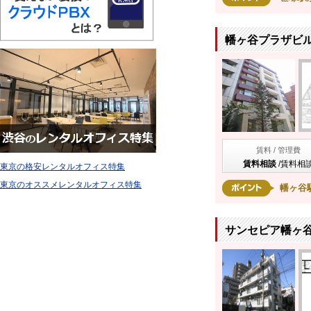
幡ヶ谷プラザビル
賃料 / 管理費
賃料相談
/
賃料相
東京の格安レンタルオフィス特集
東京のオススメレンタルオフィス特集
幡ヶ谷
サンセピア幡ヶ谷 