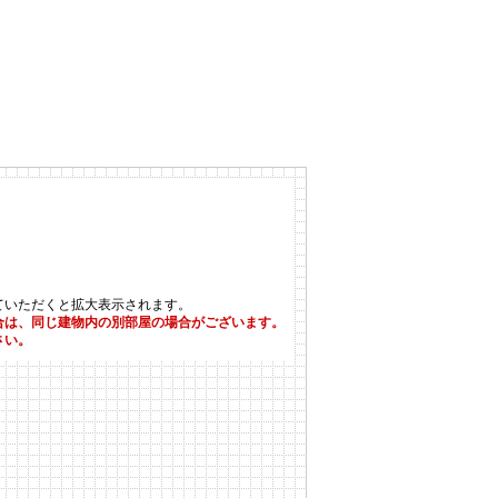
ていただくと拡大表示されます。
合は、同じ建物内の別部屋の場合がございます。
さい。