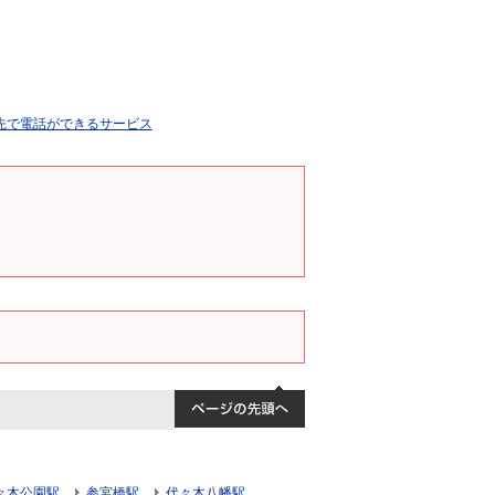
々木公園駅
参宮橋駅
代々木八幡駅