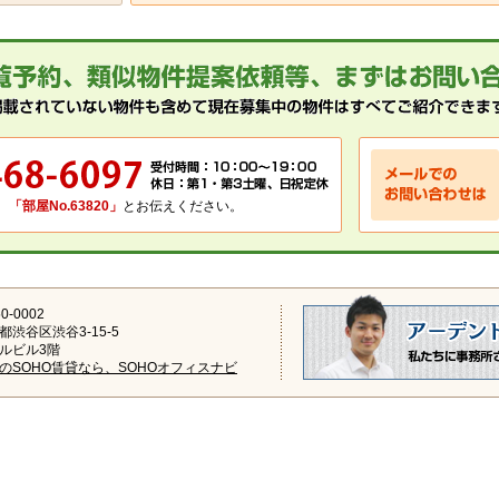
、
「部屋No.63820」
とお伝えください。
0-0002
都渋谷区渋谷3-15-5
ルビル3階
のSOHO賃貸なら、SOHOオフィスナビ