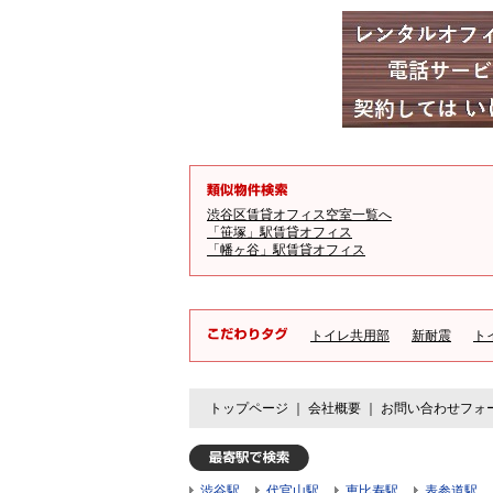
渋谷区賃貸オフィス空室一覧へ
「笹塚」駅賃貸オフィス
「幡ヶ谷」駅賃貸オフィス
トイレ共用部
新耐震
ト
トップページ
｜
会社概要
｜
お問い合わせフォ
渋谷駅
代官山駅
恵比寿駅
表参道駅