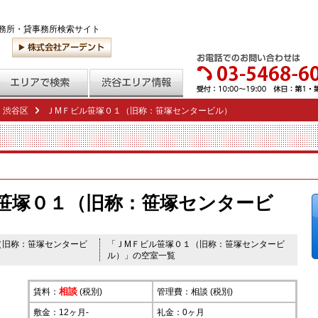
務所・貸事務所検索サイト
渋谷区
ＪМＦビル笹塚０１（旧称：笹塚センタービル）
笹塚０１（旧称：笹塚センタービ
（旧称：笹塚センタービ
「ＪМＦビル笹塚０１（旧称：笹塚センタービ
ル）」の空室一覧
相談
賃料：
(税別)
管理費：相談 (税別)
敷金：12ヶ月-
礼金：0ヶ月