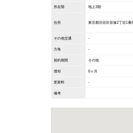
所在階
地上3階
住所
東京都
渋谷区
笹塚2丁目1番
その他交通
-
方角
-
契約期間
その他
償却
0ヶ月
更新料
-
備考