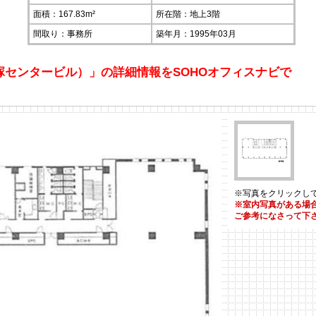
面積：167.83m²
所在階：
地上3階
間取り：事務所
築年月：1995年03月
塚センタービル）」の詳細情報をSOHOオフィスナビで
※写真をクリックし
※室内写真がある場
ご参考になさって下