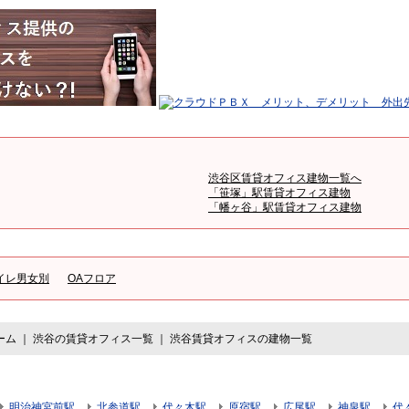
渋谷区賃貸オフィス建物一覧へ
「笹塚」駅賃貸オフィス建物
「幡ヶ谷」駅賃貸オフィス建物
イレ男女別
OAフロア
ーム
｜
渋谷の賃貸オフィス一覧
｜
渋谷賃貸オフィスの建物一覧
明治神宮前駅
北参道駅
代々木駅
原宿駅
広尾駅
神泉駅
代