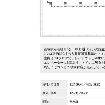
笹塚駅から徒歩5分 中野通り沿いの好立
1フロア約300坪の大型新耐震基準オフィ
室内はOAフロアで、レイアウトしやすい
エレベーターは3基あり、トイレは男女
周辺にはコンビニや飲食店が点在してい
賃料／管理費
相談 (税別)／相談 (税別)
敷金／礼金
12ヶ月／0ヶ月
間取り
事務所