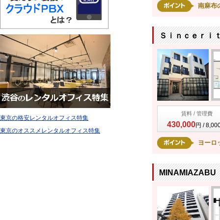
南麻布
Ｓｉｎｃｅｒｉｔ
賃料 / 管理費
東京の格安レンタルオフィス特集
430,000
円 / 8,0
東京のオススメレンタルオフィス特集
ヨーロ
MINAMIAZABU