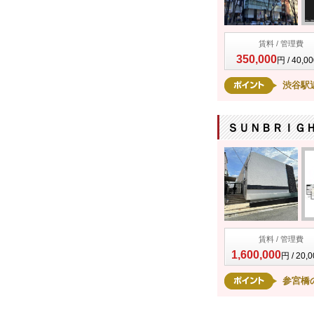
賃料 / 管理費
350,000
円 / 40,0
渋谷駅
ＳＵＮＢＲＩＧＨ
賃料 / 管理費
1,600,000
円 / 20,
参宮橋