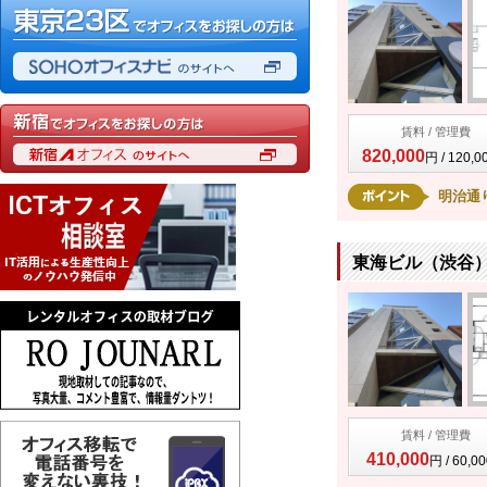
賃料 / 管理費
820,000
円 / 120,
明治通
東海ビル（渋谷）
賃料 / 管理費
410,000
円 / 60,0