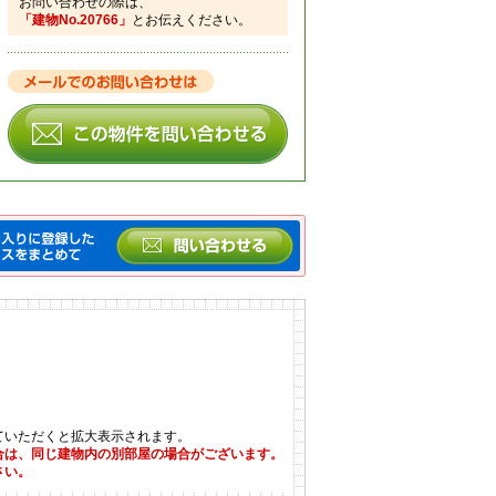
お問い合わせの際は、
「建物No.20766」
とお伝えください。
ていただくと拡大表示されます。
合は、同じ建物内の別部屋の場合がございます。
さい。