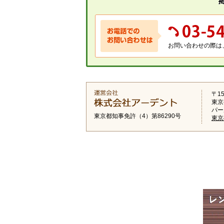
お問い合わせの際は
〒15
東京
パー
東京都知事免許（4）第86290号
東京