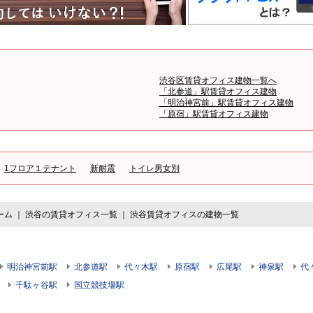
渋谷区賃貸オフィス建物一覧へ
「北参道」駅賃貸オフィス建物
「明治神宮前」駅賃貸オフィス建物
「原宿」駅賃貸オフィス建物
1フロア１テナント
新耐震
トイレ男女別
ーム
｜
渋谷の賃貸オフィス一覧
｜
渋谷賃貸オフィスの建物一覧
明治神宮前駅
北参道駅
代々木駅
原宿駅
広尾駅
神泉駅
代
千駄ヶ谷駅
国立競技場駅