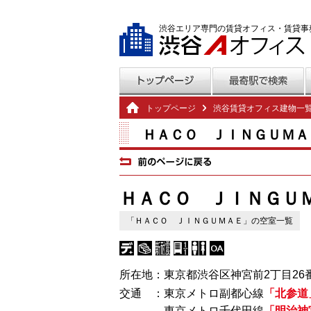
渋谷エリア専門の賃貸オフィス・賃貸事
トップページ
渋谷賃貸オフィス建物一
ＨＡＣＯ ＪＩＮＧＵＭＡ
ＨＡＣＯ ＪＩＮＧＵ
「ＨＡＣＯ ＪＩＮＧＵＭＡＥ」の空室一覧
所在地：東京都渋谷区神宮前2丁目26番
交通 ：東京メトロ副都心線
「北参道
東京メトロ千代田線
「明治神