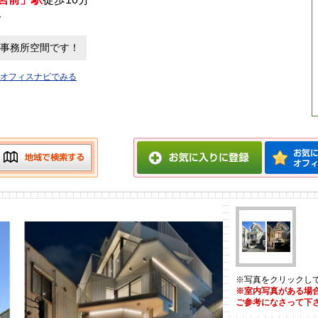
分
事務所空間です！
オフィスナビでみる
※写真をクリックし
※室内写真がある場
ご参考になさって下