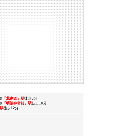
線
「北参道」駅
徒歩8分
線
「明治神宮前」駅
徒歩10分
駅
徒歩12分