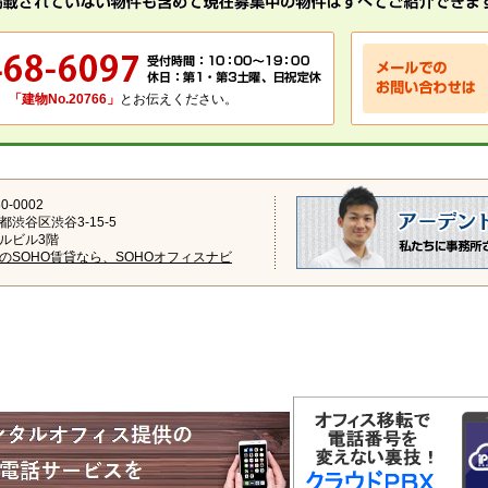
、
「建物No.20766」
とお伝えください。
0-0002
都渋谷区渋谷3-15-5
ルビル3階
のSOHO賃貸なら、SOHOオフィスナビ