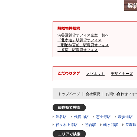
渋谷区賃貸オフィス空室一覧へ
「北参道」駅賃貸オフィス
「明治神宮前」駅賃貸オフィス
「原宿」駅賃貸オフィス
メゾネット
デザイナーズ
トップページ
｜
会社概要
｜
お問い合わせフォ
渋谷駅
代官山駅
恵比寿駅
表参道駅
代々木上原駅
初台駅
幡ヶ谷駅
笹塚駅