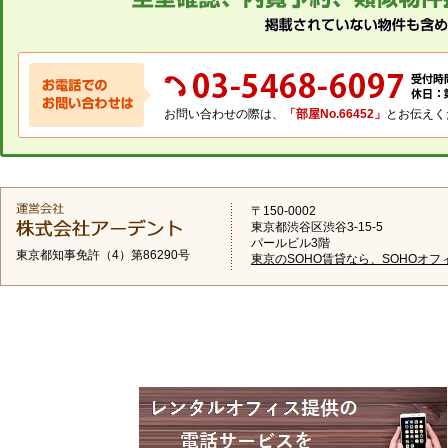
お問い合わせの際は、
「部屋No.66452」
とお伝えく
〒150-0002
東京都渋谷区渋谷3-15-5
パールビル3階
東京都知事免許（4）第86290号
東京のSOHO賃貸なら、SOHOオフ