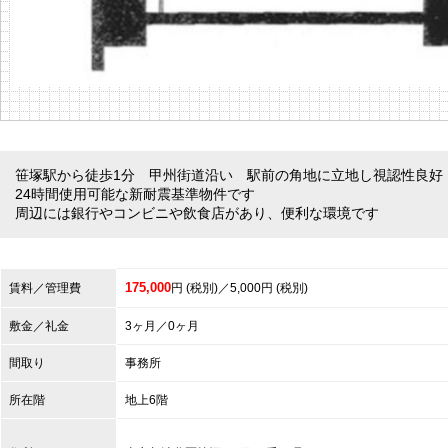
笹塚駅から徒歩1分 甲州街道沿い 駅前の角地に立地し視認性良好
24時間使用可能な新耐震基準物件です
周辺には銀行やコンビニや飲食店があり、便利な環境です
175,000
賃料／管理費
円 (税別)／5,000円 (税別)
敷金／礼金
3ヶ月／0ヶ月
間取り
事務所
所在階
地上6階