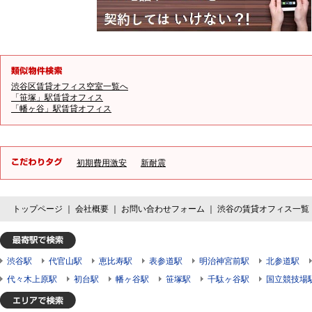
渋谷区賃貸オフィス空室一覧へ
「笹塚」駅賃貸オフィス
「幡ヶ谷」駅賃貸オフィス
初期費用激安
新耐震
トップページ
｜
会社概要
｜
お問い合わせフォーム
｜
渋谷の賃貸オフィス一覧
渋谷駅
代官山駅
恵比寿駅
表参道駅
明治神宮前駅
北参道駅
代々木上原駅
初台駅
幡ヶ谷駅
笹塚駅
千駄ヶ谷駅
国立競技場