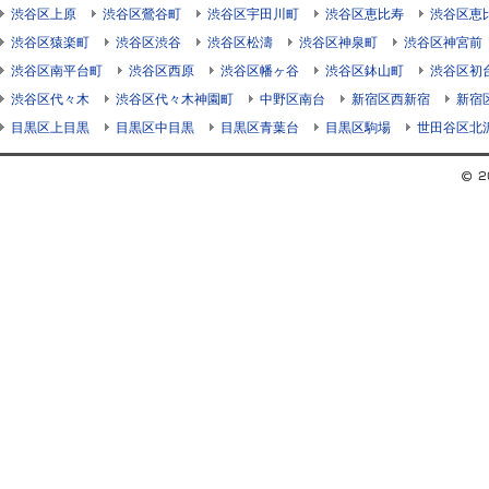
渋谷区上原
渋谷区鶯谷町
渋谷区宇田川町
渋谷区恵比寿
渋谷区恵
渋谷区猿楽町
渋谷区渋谷
渋谷区松濤
渋谷区神泉町
渋谷区神宮前
渋谷区南平台町
渋谷区西原
渋谷区幡ヶ谷
渋谷区鉢山町
渋谷区初
渋谷区代々木
渋谷区代々木神園町
中野区南台
新宿区西新宿
新宿
目黒区上目黒
目黒区中目黒
目黒区青葉台
目黒区駒場
世田谷区北