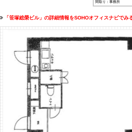
間取り：事務所
「笹塚総榮ビル」の詳細情報をSOHOオフィスナビで