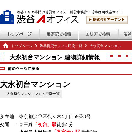
渋谷エリア専門の賃貸オフィス・賃貸事務所・貸事務所検索サイト
トップページ
渋谷賃貸オフィス建物一覧
大永初台マンション
大永初台マンション 建物詳細情報
大永初台マンション
「大永初台マンション」の空室一覧
所在地：東京都渋谷区代々木4丁目59番3号
交通 ：京王線
「初台」駅
徒歩5分
小田急小田原線
「参宮橋」駅
徒歩7分