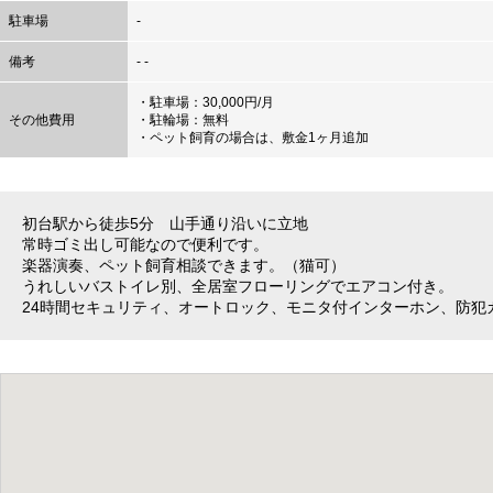
駐車場
-
備考
- -
・駐車場：30,000円/月
その他費用
・駐輪場：無料
・ペット飼育の場合は、敷金1ヶ月追加
初台駅から徒歩5分 山手通り沿いに立地
常時ゴミ出し可能なので便利です。
楽器演奏、ペット飼育相談できます。（猫可）
うれしいバストイレ別、全居室フローリングでエアコン付き。
24時間セキュリティ、オートロック、モニタ付インターホン、防犯