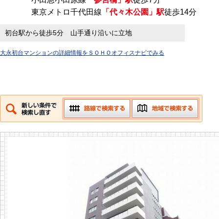
東京メトロ千代田線
「代々木公園」駅
徒歩14分
初台駅から徒歩5分 山手通り沿いに立地
大永初台マンションの詳細情報をＳＯＨＯオフィスナビでみる