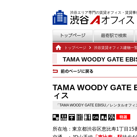
渋谷エリア専門の賃貸オフィス・賃貸事
トップページ
渋谷賃貸オフィス建物一
TAMA WOODY GATE
TAMA WOODY GAT
ィス
「TAMA WOODY GATE EBISU／レンタルオ
所在地：東京都渋谷区恵比寿1丁目15