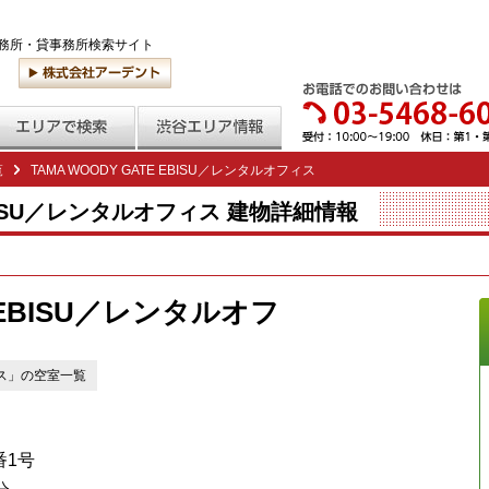
務所・貸事務所検索サイト
覧
TAMA WOODY GATE EBISU／レンタルオフィス
 EBISU／レンタルオフィス 建物詳細情報
E EBISU／レンタルオフ
フィス」の空室一覧
番1号