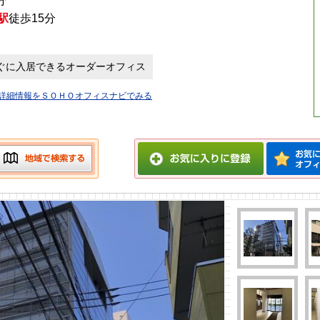
分
駅
徒歩15分
ぐに入居できるオーダーオフィス
フィスの詳細情報をＳＯＨＯオフィスナビでみる