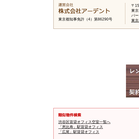
〒15
東京
パー
東京都知事免許（4）第86290号
東京
渋谷区賃貸オフィス空室一覧へ
「恵比寿」駅賃貸オフィス
「広尾」駅賃貸オフィス