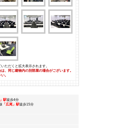
ていただくと拡大表示されます。
合は、同じ建物内の別部屋の場合がございます。
さい。
」駅
徒歩4分
線
「広尾」駅
徒歩15分