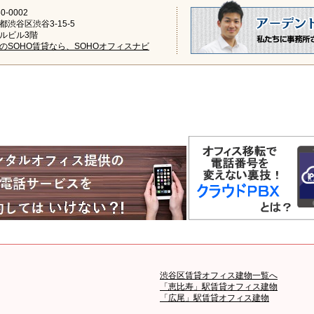
0-0002
都渋谷区渋谷3-15-5
ルビル3階
のSOHO賃貸なら、SOHOオフィスナビ
渋谷区賃貸オフィス建物一覧へ
「恵比寿」駅賃貸オフィス建物
「広尾」駅賃貸オフィス建物