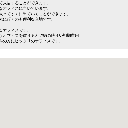
て入居することができます。
なオフィスに向いています。
入ってすぐに出ていくことができます。
先に行くのも便利な立地です。
るオフィスです。
なオフィスを借りると契約の縛りや初期費用、
みの方にピッタリのオフィスです。