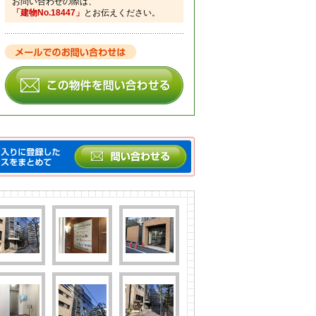
お問い合わせの際は、
「建物No.18447」
とお伝えください。