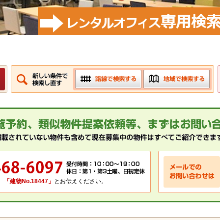
、
「建物No.18447」
とお伝えください。