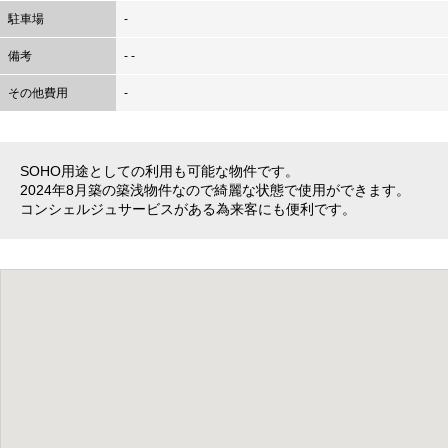
駐車場
-
備考
- -
その他費用
-
SOHO用途としての利用も可能な物件です。
2024年8月築の築浅物件なので綺麗な状態で使用ができます。
コンシェルジュサービスがある為来客にも便利です。