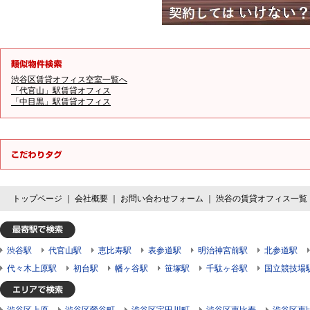
渋谷区賃貸オフィス空室一覧へ
「代官山」駅賃貸オフィス
「中目黒」駅賃貸オフィス
トップページ
｜
会社概要
｜
お問い合わせフォーム
｜
渋谷の賃貸オフィス一覧
渋谷駅
代官山駅
恵比寿駅
表参道駅
明治神宮前駅
北参道駅
代々木上原駅
初台駅
幡ヶ谷駅
笹塚駅
千駄ヶ谷駅
国立競技場