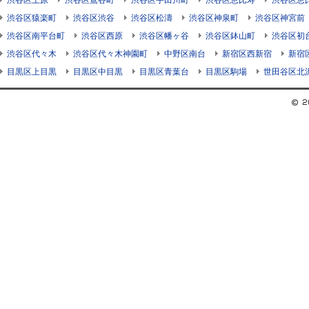
渋谷区上原
渋谷区鶯谷町
渋谷区宇田川町
渋谷区恵比寿
渋谷区恵
渋谷区猿楽町
渋谷区渋谷
渋谷区松濤
渋谷区神泉町
渋谷区神宮前
渋谷区南平台町
渋谷区西原
渋谷区幡ヶ谷
渋谷区鉢山町
渋谷区初
渋谷区代々木
渋谷区代々木神園町
中野区南台
新宿区西新宿
新宿
目黒区上目黒
目黒区中目黒
目黒区青葉台
目黒区駒場
世田谷区北