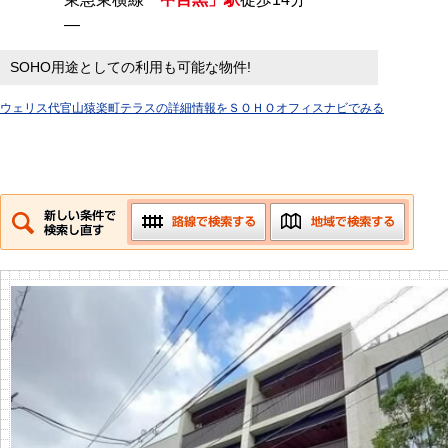
―
SOHO用途としての利用も可能な物件!
ウェリス代官⼭猿楽町テラスの詳細情報をＳＯＨＯオフィスナビでみる