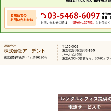
お問い合わせの際は、
「建物No.20782」
とお伝えく
〒150-0002
東京都渋谷区渋谷3-15-5
パールビル3階
東京都知事免許（4）第86290号
東京のSOHO賃貸なら、SOHOオフ