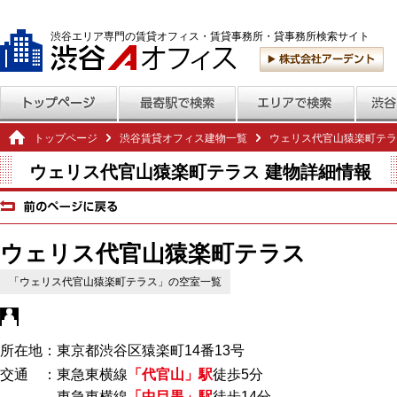
渋谷エリア専門の賃貸オフィス・賃貸事務所・貸事務所検索サイト
トップページ
渋谷賃貸オフィス建物一覧
ウェリス代官⼭猿楽町テラ
ウェリス代官⼭猿楽町テラス 建物詳細情報
ウェリス代官⼭猿楽町テラス
「ウェリス代官⼭猿楽町テラス」の空室一覧
所在地：東京都渋谷区猿楽町14番13号
交通 ：東急東横線
「代官山」駅
徒歩5分
東急東横線
「中目黒」駅
徒歩14分