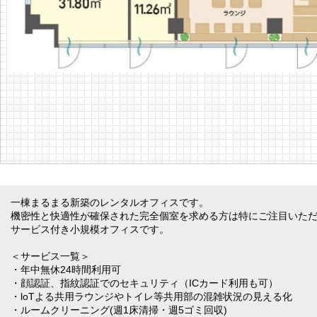
一棟まるまる新築のレンタルオフィスです。
機密性と快適性が確保された完全個室を求める方は特にご注目いた
サービス付き小規模オフィスです。
＜サービス一覧＞
・年中無休24時間利用可
・顔認証、指紋認証でのセキュリティ（ICカード利用も可）
・loTよる共用ラウンジやトイレ等共用部の混雑状況の見える化
・ルームクリーニング(週1床清掃・週5ゴミ回収)