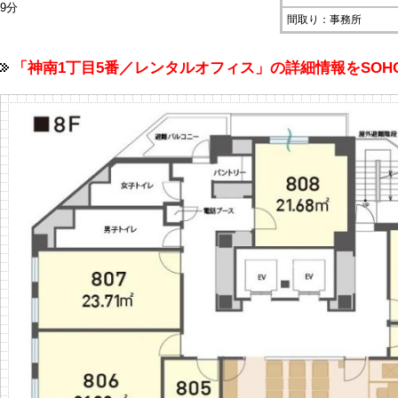
9分
間取り：事務所
「神南1丁目5番／レンタルオフィス」の詳細情報をSO