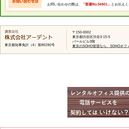
お問い合わせの際は、
「部屋No.56901」
とお伝えく
〒150-0002
東京都渋谷区渋谷3-15-5
パールビル3階
東京都知事免許（4）第86290号
東京のSOHO賃貸なら、SOHOオフ