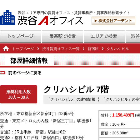
渋谷エリア専門の賃貸オフィス・賃貸事務所・貸事務所検索サイト
トップページ
渋谷賃貸オフィス一覧
新宿区
クリハシビル
部屋詳細情報
クリハシビル 7階
推奨利用人数
30人～39人
「クリハシビル」の建物情報
「クリハシビル」の空
所在地：東京都新宿区新宿3丁目13番5号
1,158,409円
賃料：
(税
交通：東京メトロ丸の内線「新宿三丁目」駅徒歩1
敷金：10ヶ月-
分
交通2：JR山手線「新宿」駅徒歩6分
面積：205.88m²
交通3：都営大江戸線「新宿西口」駅徒歩10分