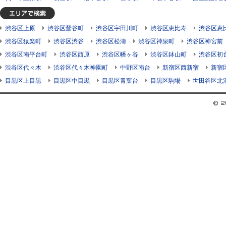
渋谷区上原
渋谷区鶯谷町
渋谷区宇田川町
渋谷区恵比寿
渋谷区恵
渋谷区猿楽町
渋谷区渋谷
渋谷区松濤
渋谷区神泉町
渋谷区神宮前
渋谷区南平台町
渋谷区西原
渋谷区幡ヶ谷
渋谷区鉢山町
渋谷区初
渋谷区代々木
渋谷区代々木神園町
中野区南台
新宿区西新宿
新宿
目黒区上目黒
目黒区中目黒
目黒区青葉台
目黒区駒場
世田谷区北