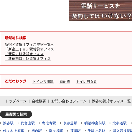
新宿区賃貸オフィス空室一覧へ
「新宿三丁目」駅賃貸オフィス
「新宿」駅賃貸オフィス
「新宿西口」駅賃貸オフィス
トイレ共用部
新耐震
トイレ男女別
トップページ
｜
会社概要
｜
お問い合わせフォーム
｜
渋谷の賃貸オフィス一覧
渋谷駅
代官山駅
恵比寿駅
表参道駅
明治神宮前駅
北参道駅
代々木上原駅
初台駅
幡ヶ谷駅
笹塚駅
千駄ヶ谷駅
国立競技場