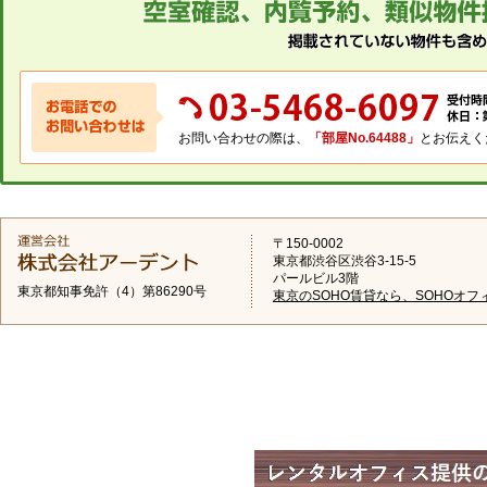
お問い合わせの際は、
「部屋No.64488」
とお伝えく
〒150-0002
東京都渋谷区渋谷3-15-5
パールビル3階
東京都知事免許（4）第86290号
東京のSOHO賃貸なら、SOHOオフ