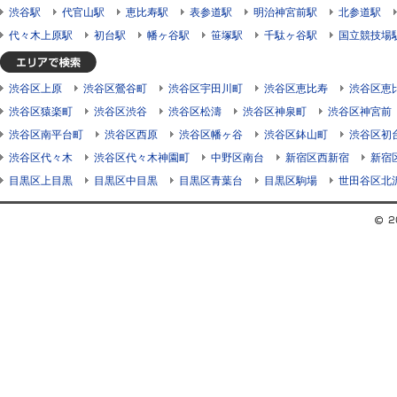
渋谷駅
代官山駅
恵比寿駅
表参道駅
明治神宮前駅
北参道駅
代々木上原駅
初台駅
幡ヶ谷駅
笹塚駅
千駄ヶ谷駅
国立競技場
渋谷区上原
渋谷区鶯谷町
渋谷区宇田川町
渋谷区恵比寿
渋谷区恵
渋谷区猿楽町
渋谷区渋谷
渋谷区松濤
渋谷区神泉町
渋谷区神宮前
渋谷区南平台町
渋谷区西原
渋谷区幡ヶ谷
渋谷区鉢山町
渋谷区初
渋谷区代々木
渋谷区代々木神園町
中野区南台
新宿区西新宿
新宿
目黒区上目黒
目黒区中目黒
目黒区青葉台
目黒区駒場
世田谷区北