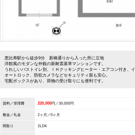
恵比寿駅から徒歩9分 新橋通りから入った所に立地
洋館風のモダンな外観の新耐震基準マンションです。
うれしいバストイレ別、ＩＨクッキングヒーター・エアコン付き、
オートロック、防犯カメラなどセキュリティ面も安心。
宅配ボックスがあり、荷物の受け取りにも便利です。
220,000
賃料／管理費
円／30,000円
敷金／礼金
2ヶ月／0ヶ月
間取り
2LDK