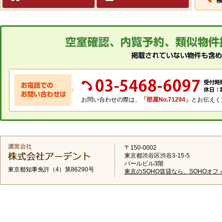
お問い合わせの際は、
「部屋No.71294」
とお伝えく
〒150-0002
東京都渋谷区渋谷3-15-5
パールビル3階
東京都知事免許（4）第86290号
東京のSOHO賃貸なら、SOHOオフ