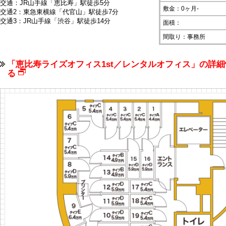
交通：JR山手線「恵比寿」駅徒歩5分
敷金：0ヶ月-
交通2：東急東横線「代官山」駅徒歩7分
交通3：JR山手線「渋谷」駅徒歩14分
面積：
間取り：事務所
「恵比寿ライズオフィス1st／レンタルオフィス」の詳細
る