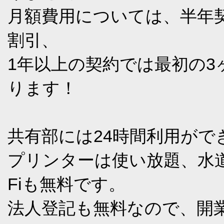
月額費用については、半年契約
割引、
1年以上の契約では最初の3ヶ
ります！
共有部には24時間利用が
プリンターは使い放題、水道
Fiも無料です。
法人登記も無料なので、開