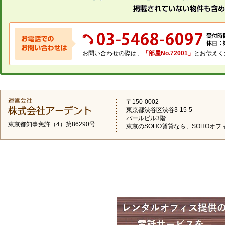
お問い合わせの際は、
「部屋No.72001」
とお伝えく
〒150-0002
東京都渋谷区渋谷3-15-5
パールビル3階
東京都知事免許（4）第86290号
東京のSOHO賃貸なら、SOHOオフ