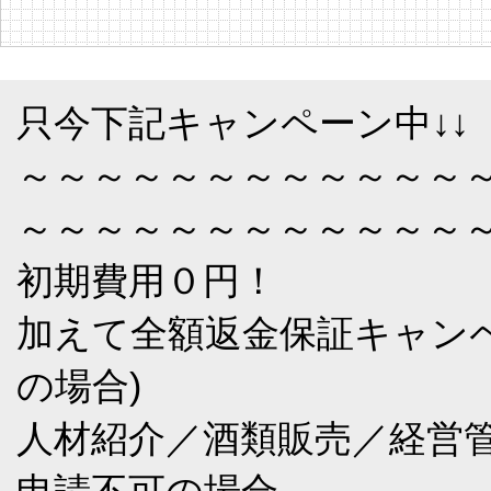
只今下記キャンペーン中↓↓
～～～～～～～～～～～～
～～～～～～～～～～～～
初期費用０円！
加えて全額返金保証キャン
の場合)
人材紹介／酒類販売／経営