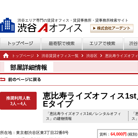
渋谷エリア専門の賃貸オフィス・賃貸事務所・貸事務所検索サイト
トップページ
渋谷賃貸オフィス一覧
渋谷区
恵比寿ライズオフィ
部屋詳細情報
恵比寿ライズオフィス1s
推奨利用人数
Eタイプ
3人～4人
「恵比寿ライズオフィス1st／レンタルオフィ
「
ス」の建物情報
ス
所在地：東京都渋谷区東3丁目22番8号
64,000円
賃料：
(税別)