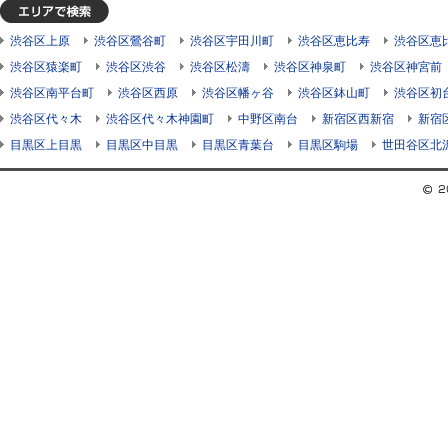
渋谷区上原
渋谷区鶯谷町
渋谷区宇田川町
渋谷区恵比寿
渋谷区恵
渋谷区猿楽町
渋谷区渋谷
渋谷区松濤
渋谷区神泉町
渋谷区神宮前
渋谷区南平台町
渋谷区西原
渋谷区幡ヶ谷
渋谷区鉢山町
渋谷区初
渋谷区代々木
渋谷区代々木神園町
中野区南台
新宿区西新宿
新宿
目黒区上目黒
目黒区中目黒
目黒区青葉台
目黒区駒場
世田谷区北