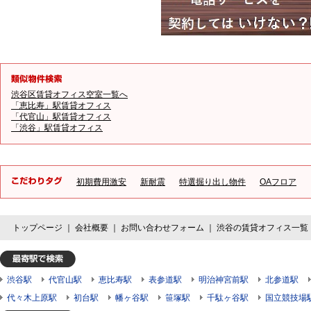
渋谷区賃貸オフィス空室一覧へ
「恵比寿」駅賃貸オフィス
「代官山」駅賃貸オフィス
「渋谷」駅賃貸オフィス
初期費用激安
新耐震
特選掘り出し物件
OAフロア
トップページ
｜
会社概要
｜
お問い合わせフォーム
｜
渋谷の賃貸オフィス一覧
渋谷駅
代官山駅
恵比寿駅
表参道駅
明治神宮前駅
北参道駅
代々木上原駅
初台駅
幡ヶ谷駅
笹塚駅
千駄ヶ谷駅
国立競技場