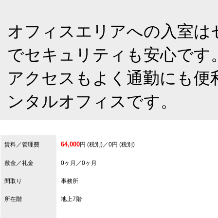
オフィスエリアへの入室は
でセキュリティも安心です
アクセスもよく通勤にも便
ンタルオフィスです。
64,000
賃料／管理費
円 (税別)／0円 (税別)
敷金／礼金
0ヶ月／0ヶ月
間取り
事務所
所在階
地上7階