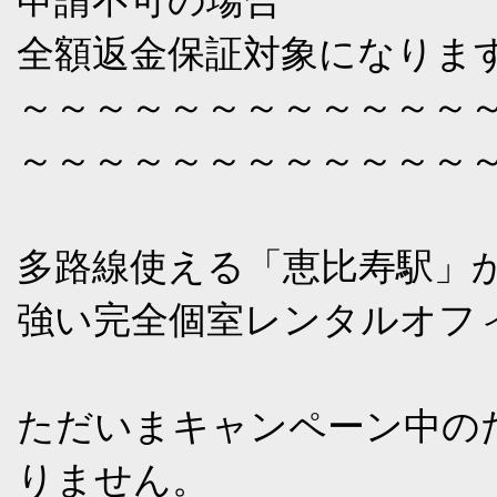
申請不可の場合
全額返金保証対象になりま
～～～～～～～～～～～～
～～～～～～～～～～～～
多路線使える「恵比寿駅」
強い完全個室レンタルオフ
ただいまキャンペーン中の
りません。